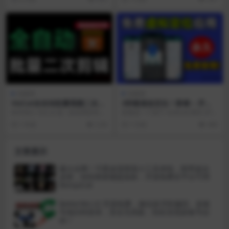
速，完全免费开源
幕去除，支...
系统，可以支持...
自媒体
自媒体
VizCut全自动批量视频二次去
3秒极速改定位！影梭 – 开源
重处理！支持视频无水印解析
免费虚拟定位工具，支持远程
软件简介 VizCut 是一款优秀的本地
影梭是一个基于 Android 调试 API
下载和批量剪辑，完全免费，
打卡与位置模拟
批量自动剪辑工具，可制作和分享
+ 百度地图及定位 SDK 实现的...
1 年前
2.5K
7 月前
498
使用简单！
剪辑模板，...
文章展示
爆火全网！可爱桌宠萌宠小工具来啦，附带超全
皮肤，轻松映射键盘鼠标，开源免费全平台可用
BongoCat
BetterWx-UI 开源免费，微信多开防撤回、多账
号免扫码登录，安全无风险，轻松实现多账号自
由！