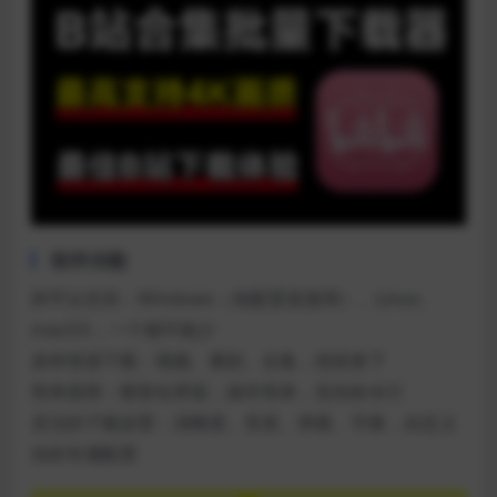
软件功能
跨平台支持：Windows（免配置直接用）、Linux、
macOS，一个都不能少
多种资源下载：视频、番剧、合集，统统拿下
简单易用：图形化界面，操作简单，告别命令行
灵活的下载设置：清晰度、音质、弹幕、字幕，自定义
你的专属配置