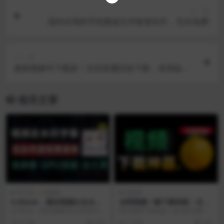
上一篇
国外好用的手机数据文件恢复软件，完全免费!
下一篇
最新视频号下载器！支持直播回放下载，使用超简
单，一键下载为MP4格式，完全免费
相关文章
AI工具
自媒体
自媒体
6.5Kstar，最佳视频Ai去水印
全网视频一键下载神器：支持
软件推荐！无损分辨率将视频
视频号等全平台高清解析，解
6.5Kstar，最佳视频Ai去水印软件
爱享素材下载器是一款完全免费的
中的硬字幕去除，支持GPU加
锁海量素材
推荐！无损分辨率将视频中的硬字
全平台视频下载器，支持win和mac
8 月前
633
7 月前
507