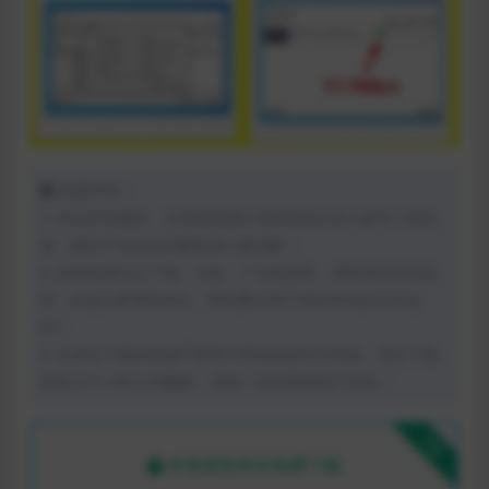
免责声明：
1. 本站所有教程、文章或资源分享的目的仅供大家学习和交
流，因此不包含技术服务请大家谅解！
2. 如有链接无法下载、失效、广告或侵权，请联系管理员处
理，欢迎大家帮助本站，赞助费仅用于维持本站的日常运
营！
3. 在本站下载的资源严禁用于商业或者非法用途，请在下载
后的24个小时之内删除，否则一切后果请用户自负！
下载
本资源登录后免费下载